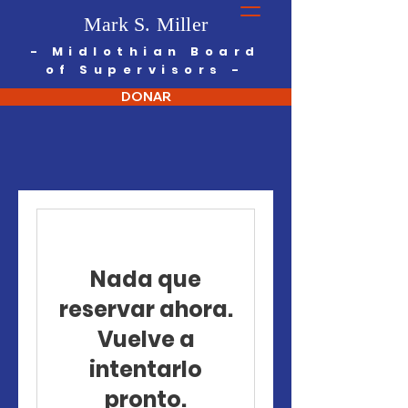
Mark S. Miller
- Midlothian
Board
of Supervisors -
DONAR
Nada que
reservar ahora.
Vuelve a
intentarlo
pronto.